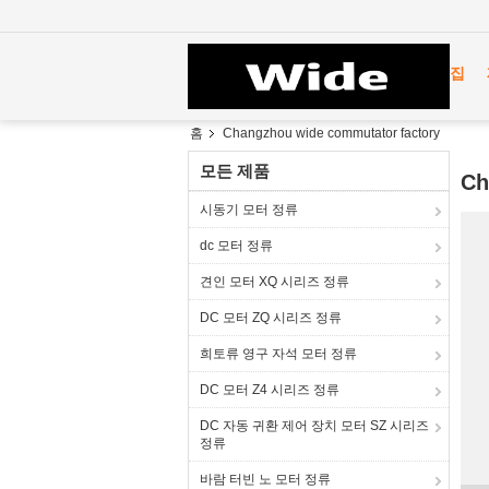
집
홈
Changzhou wide commutator factory
모든 제품
Ch
시동기 모터 정류
dc 모터 정류
견인 모터 XQ 시리즈 정류
DC 모터 ZQ 시리즈 정류
희토류 영구 자석 모터 정류
DC 모터 Z4 시리즈 정류
DC 자동 귀환 제어 장치 모터 SZ 시리즈
정류
바람 터빈 노 모터 정류