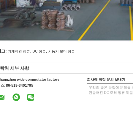
,
,
태그:
기계적인 정류
DC 정류
시동기 모터 정류
락처 세부 사항
hangzhou wide commutator factory
회사에 직접 문의 보내기
스:
86-519-3401795