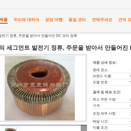
제품
우리에 대하여
공장 여행
품질 관리
연락주세요
견적 
발전기 정류, 주문을 받아서 만들어진 DC 모터 정류
6의 세그먼트 발전기 정류, 주문을 받아서 만들어진 
제품 상세 정보:
원래 장소:
브랜드 이름:
모델 번호:
결제 및 배송 조건:
최소 주문 수량:
가격:
포장 세부 사항:
배달 시간:
지불 조건: