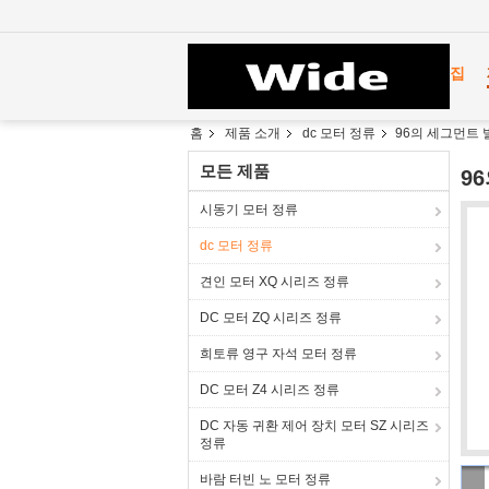
집
홈
제품 소개
dc 모터 정류
96의 세그먼트 
모든 제품
9
시동기 모터 정류
dc 모터 정류
견인 모터 XQ 시리즈 정류
DC 모터 ZQ 시리즈 정류
희토류 영구 자석 모터 정류
DC 모터 Z4 시리즈 정류
DC 자동 귀환 제어 장치 모터 SZ 시리즈
정류
바람 터빈 노 모터 정류