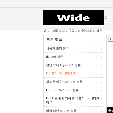
집
홈
제품 소개
DC 모터 ZQ 시리즈 정류
모든 제품
1
시동기 모터 정류
dc 모터 정류
견인 모터 XQ 시리즈 정류
DC 모터 ZQ 시리즈 정류
희토류 영구 자석 모터 정류
DC 모터 Z4 시리즈 정류
DC 자동 귀환 제어 장치 모터 SZ 시리즈
정류
바람 터빈 노 모터 정류