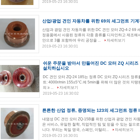
2019-05-23 16:30:01
산업/광업 견인 자동차를 위한 69의 세그먼트 기
산업과 광업 견인 자동차를 위한 DC 견인 모터 ZQ-4-2 69
정용품에서 사용된 정류의 각종 종류를 디자인하고 제조해서 
안으로 3를 포함하여 우리 공장을 ...
자세히보기
2019-05-23 16:30:01
쉬운 주문을 받아서 만들어진 DC 모터 ZQ 시리즈
설치하십시오
DC 견인 모터 ZQ-24 185는 정류 DC 모터 ZQ 시리즈 
트: 4000r/min 155±5°C.에 5min를 위해 더 많은 것의 지탱
의 ≥ ...
자세히보기
2019-05-23 16:30:02
튼튼한 산업 정류, 증명되는 123의 세그먼트 정류 I
내염성 DC 견인 모터 ZQ-15B를 위한 산업과 광업 견인 
은 서비스, 유일한 철학, 직업적인 팀 및 믿을 수 있는 질
니다. 우리는 독일 영국, 스페인, 이탈리...
자세히보기
2019-05-23 16:30:01