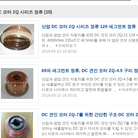
(10)
C 모터 ZQ 시리즈 정류
산업 DC 모터 ZQ 시리즈 정류 129 세그먼트 정류
산업과 광업 견인 자동차를 위한 DC 견인 모터 ZQ-21 12
트: 4000r/min 155±5°C.에 5min를 위해 더 많은 것의 지탱
의 ≥ ...
자세히보기
2019-05-23 16:30:02
69의 세그먼트 정류, DC 견인 모터 ZQ-4.5 구리 
산업과 광업 견인 자동차를 위한 DC 견인 모터 ZQ-4.5를 
는 새출발하는 DC 영구 자석의 모터를 지킬 수 있던 고유 
서로의 사이에서 격리하고 절연제 화합물로 ...
자세히보
2019-05-23 16:30:01
DC 견인 모터 ZQ-7를 위한 간단한 구조 DC 모터 
산업과 광업 견인 자동차를 위한 DC 견인 모터 ZQ-7를 위한
모터는 새출발하는 DC 영구 자석의 모터를 지킬 수 있던 고
는) 서로의 사이에서 격리하고 절연제 화...
자세히보기