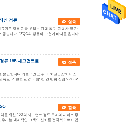
계적인 정류
접촉
 세그먼트 정류 지금 우리는 전력 공구, 자동차 및 가
좋습니다. JZQC의 정류의 수천이 타자를 칩니다
 정류 185 세그먼트를
접촉
정류를 분단합니다 기술적인 모수: 1. 회전급강하 테스
된 속도. 2. 반항 전압 시험: 칩 간 반항 전압 ≥ 400V
SO
접촉
자동차를 위한 123의 세그먼트 정류 우리의 서비스 좋
으로, 우리는 세계적인 고객의 신뢰를 점차적으로 이깁