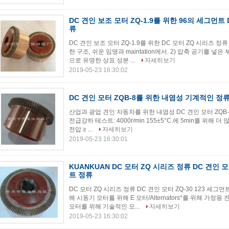
DC 견인 보조 모터 ZQ-1.9를 위한 96의 세그먼트 
류
DC 견인 보조 모터 ZQ-1.9를 위한 DC 모터 ZQ 시리즈 정
한 구조, 쉬운 임명과 maintation에서. 2) 압축 공기를 
으로 유명한 상표 성분 ...
자세히보기
2019-05-23 16:30:02
DC 견인 모터 ZQB-8를 위한 내염성 기계적인 정류
산업과 광업 견인 자동차를 위한 내염성 DC 견인 모터 ZQB-
전급강하 테스트: 4000r/min 155±5°C.에 5min를 위해 더
전압 ≥ ...
자세히보기
2019-05-23 16:30:01
KUANKUAN DC 모터 ZQ 시리즈 정류 DC 견인 모터
트 정류
DC 모터 ZQ 시리즈 정류 DC 견인 모터 ZQ-30 123 세그
해 시동기 모터를 위해 E 모터/Alternators*를 위해 가
모터를 위해 기술적인 모...
자세히보기
2019-05-23 16:30:02