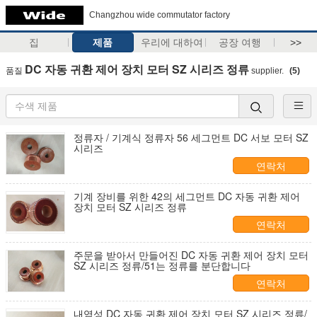
Changzhou wide commutator factory
집
제품
우리에 대하여
공장 여행
>>
DC 자동 귀환 제어 장치 모터 SZ 시리즈 정류
품질
supplier.
(5)
정류자 / 기계식 정류자 56 세그먼트 DC 서보 모터 SZ
시리즈
연락처
기계 장비를 위한 42의 세그먼트 DC 자동 귀환 제어
장치 모터 SZ 시리즈 정류
연락처
주문을 받아서 만들어진 DC 자동 귀환 제어 장치 모터
SZ 시리즈 정류/51는 정류를 분단합니다
연락처
내염성 DC 자동 귀환 제어 장치 모터 SZ 시리즈 정류/