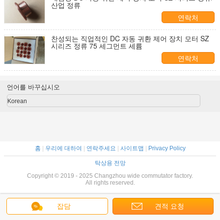
산업 정류
연락처
찬성되는 직업적인 DC 자동 귀환 제어 장치 모터 SZ
시리즈 정류 75 세그먼트 세륨
연락처
언어를 바꾸십시오
Korean
홈
|
우리에 대하여
|
연락주세요
|
사이트맵
|
Privacy Policy
탁상용 전망
Copyright © 2019 - 2025 Changzhou wide commutator factory.
All rights reserved.
잡담
견적 요청