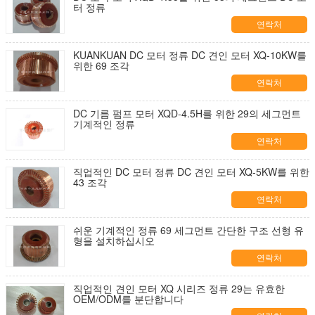
터 정류
연락처
KUANKUAN DC 모터 정류 DC 견인 모터 XQ-10KW를
위한 69 조각
연락처
DC 기름 펌프 모터 XQD-4.5H를 위한 29의 세그먼트
기계적인 정류
연락처
직업적인 DC 모터 정류 DC 견인 모터 XQ-5KW를 위한
43 조각
연락처
쉬운 기계적인 정류 69 세그먼트 간단한 구조 선형 유
형을 설치하십시오
연락처
직업적인 견인 모터 XQ 시리즈 정류 29는 유효한
OEM/ODM를 분단합니다