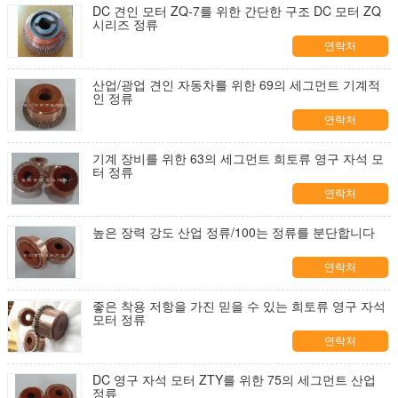
DC 견인 모터 ZQ-7를 위한 간단한 구조 DC 모터 ZQ
시리즈 정류
연락처
산업/광업 견인 자동차를 위한 69의 세그먼트 기계적
인 정류
연락처
기계 장비를 위한 63의 세그먼트 희토류 영구 자석 모
터 정류
연락처
높은 장력 강도 산업 정류/100는 정류를 분단합니다
연락처
좋은 착용 저항을 가진 믿을 수 있는 희토류 영구 자석
모터 정류
연락처
DC 영구 자석 모터 ZTY를 위한 75의 세그먼트 산업
정류