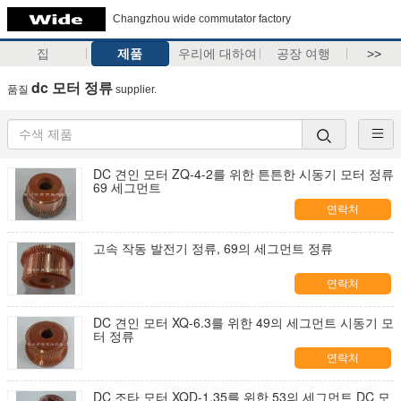
Changzhou wide commutator factory
집
제품
우리에 대하여
공장 여행
>>
dc 모터 정류
품질
supplier.
DC 견인 모터 ZQ-4-2를 위한 튼튼한 시동기 모터 정류
69 세그먼트
연락처
고속 작동 발전기 정류, 69의 세그먼트 정류
연락처
DC 견인 모터 XQ-6.3를 위한 49의 세그먼트 시동기 모
터 정류
연락처
DC 조타 모터 XQD-1.35를 위한 53의 세그먼트 DC 모