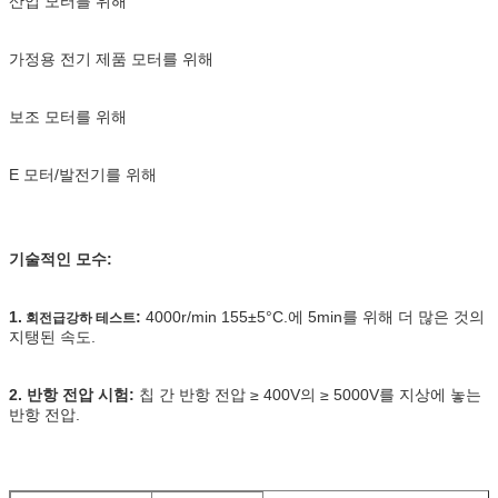
산업 모터를 위해
가정용 전기 제품 모터를 위해
보조 모터를 위해
E 모터/발전기를 위해
기술적인 모수:
1.
:
4000r/min 155±5°C.에 5min를 위해 더 많은 것의
회전급강하 테스트
지탱된 속도.
2. 반항 전압 시험:
칩 간 반항 전압 ≥ 400V의 ≥ 5000V를 지상에 놓는
반항 전압.