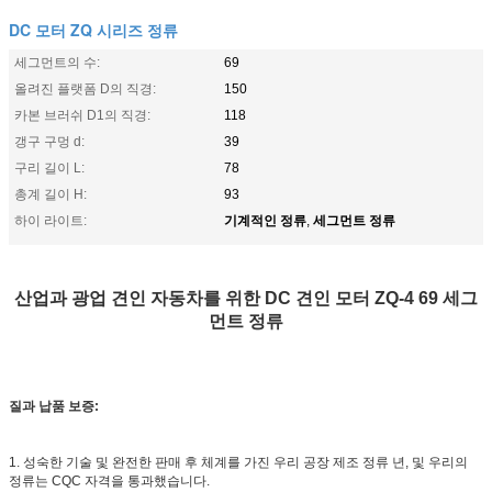
DC 모터 ZQ 시리즈 정류
세그먼트의 수:
69
올려진 플랫폼 D의 직경:
150
카본 브러쉬 D1의 직경:
118
갱구 구멍 d:
39
구리 길이 L:
78
총계 길이 H:
93
기계적인 정류
세그먼트 정류
하이 라이트:
,
산업과 광업 견인 자동차를 위한 DC 견인 모터 ZQ-4 69 세그
먼트 정류
질과 납품 보증:
1. 성숙한 기술 및 완전한 판매 후 체계를 가진 우리 공장 제조 정류 년, 및 우리의
정류는 CQC 자격을 통과했습니다.