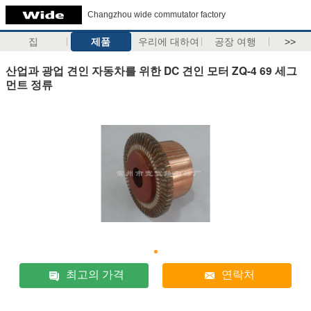
Changzhou wide commutator factory
집
제품
우리에 대하여
공장 여행
>>
산업과 광업 견인 자동차를 위한 DC 견인 모터 ZQ-4 69 세그
먼트 정류
최고의 가격
연락처