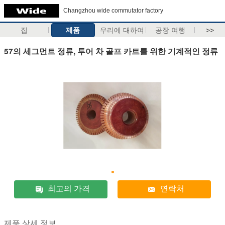
Changzhou wide commutator factory
집
제품
우리에 대하여
공장 여행
>>
57의 세그먼트 정류, 투어 차 골프 카트를 위한 기계적인 정류
최고의 가격
연락처
제품 상세 정보