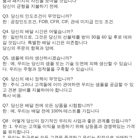
품과 패키지의 사진을 보여줄 것입니다
당신이 균형을 지불하기 전에.
Q3. 당신의 인도조건이 무엇입니까?
한 : 공장인도조건, FOB, CFR, CIF, 관세 미지급 인도 조건.
Q4. 당신의 배달 시간은 어떻습니까?
한 : 일반적으로, 그것은 당신의 선불제를 받아 30을 60 일 후로 데려
갈 것입니다. 특별한 배달 시간은 의존합니다
당신의 주문의 항목과 양에.
Q5. 샘플에 따라 생산하시겠습니까?
한 : 예, 우리는 당신의 샘플 또는 기술 도면에 의해 생산할 수 있습니
다. 우리는 주형과 정착물을 구축할 수 있습니다.
Q6. 당신의 예시 정책이 무엇입니까?
한 : 주식 그러나 고객들에 이미 관여하면 우리는 샘플을 공급할 수 있
고 견본 경비를 지불하여야 합니다고
특사 비용.
Q7. 당신은 배달 전에 모든 상품을 시험합니까?
한 : 예, 우리는 배달 전에 100% 테스트를 가집니다
Q8 : 어떻게 당신이 장기적인 우리의 사업과 좋은 관계를 만듭니까?
한 :1. 우리는 고객들 이익을 보증하기 위해 상등품과 경쟁력있는 가격
을 유지합니다 ;
2. 우리는 친구로써 모든 고객을 존경하고 우리는 진정으로 거래하고