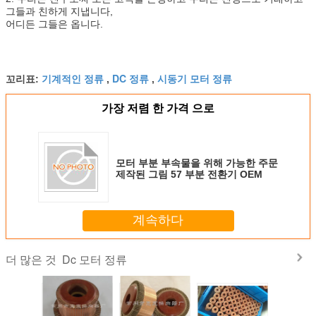
그들과 친하게 지냅니다,
어디든 그들은 옵니다.
기계적인 정류
DC 정류
시동기 모터 정류
꼬리표:
,
,
가장 저렴 한 가격 으로
모터 부분 부속물을 위해 가능한 주문
제작된 그림 57 부분 전환기 OEM
계속하다
Dc 모터 정류
더 많은 것