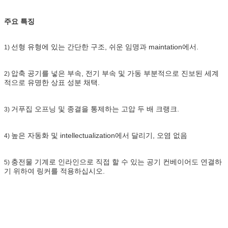
주요 특징
선형 유형에 있는 간단한 구조, 쉬운 임명과 maintation에서.
1)
압축 공기를 넣은 부속, 전기 부속 및 가동 부분적으로 진보된 세계
2)
적으로 유명한 상표 성분 채택.
거푸집 오프닝 및 종결을 통제하는 고압 두 배 크랭크.
3)
높은 자동화 및 intellectualization에서 달리기, 오염 없음
4)
충전물 기계로 인라인으로 직접 할 수 있는 공기 컨베이어도 연결하
5)
기 위하여 링커를 적용하십시오.