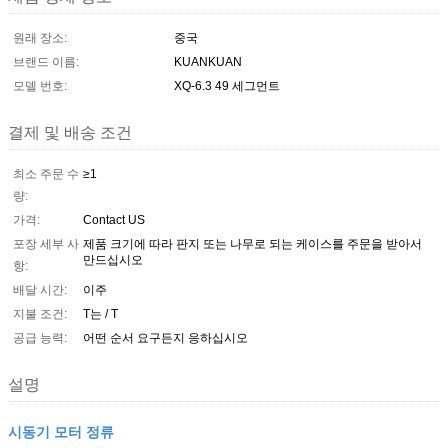
원래 장소:
중국
브랜드 이름:
KUANKUAN
모델 번호:
XQ-6.3 49 세그먼트
결제 및 배송 조건
최소 주문 수
≥1
량:
가격:
Contact US
포장 세부 사
제품 크기에 따라 판지 또는 나무로 되는 케이스를 주문을 받아서
만드십시오
항:
배달 시간:
이주
지불 조건:
T는 / T
공급 능력:
어떤 순서 요구든지 응하십시오
설명
시동기 모터 정류