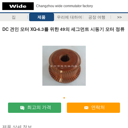
Changzhou wide commutator factory
집
제품
우리에 대하여
공장 여행
>>
DC 견인 모터 XQ-6.3를 위한 49의 세그먼트 시동기 모터 정류
최고의 가격
연락처
제품 상세 정보