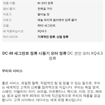
제품 이름:
dc 모터 정류
광선 물자:
전해질 구리
자료.2:
돌비늘 장
자료.3:
페놀 유리제 필라멘트 압축 물자
모델:
49의 세그먼트
에 적용하십시오:
XQ-6.3
기계적인 정류
산업 정류
하이 라이트:
,
DC 49 세그먼트 정류 시동기 모터 정류
DC 견인 모터 XQ-6.3
정류
우리의 서비스
좋은 서비스, 유일한 철학, 직업적인 팀 및 믿을 수 있는 질으로, 우리
는 세계적인 고객의 신뢰를 점차적으로 이깁니다. 우리는 독일
영국,
스페인, 이탈리아, 터키, 브라질, 아르헨티나, 멕시코, 이란, 인도, 베트
남, 등과 같은 매우 40개의 국가에 직간접적으로 우리의 제품을
공급
합니다.
고객 사이에서, 대다수는 세계 유명 회사입니다.