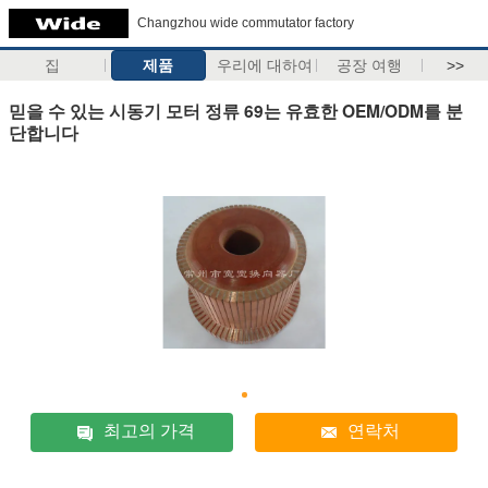
Changzhou wide commutator factory
집
제품
우리에 대하여
공장 여행
>>
믿을 수 있는 시동기 모터 정류 69는 유효한 OEM/ODM를 분
단합니다
최고의 가격
연락처