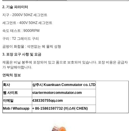
2. 기술 파라미터
지구 - 2000V 50HZ 세그먼트
세그먼트 - 400V 50HZ 세그먼트
속도 테스트 : 9000RPM
구리 : T2 그레이드 구리
곰팡이 화합물 : 석면없는 헤 몰릭 성형
3. 포장 요구 사항 및 요금
제품은 비닐 봉투에 포장되어 있고 폼으로 보호되어 있습니다. 포장 비용은 공급자
가 부담해야합니다.
연락처 정보
회사
상주시 Kuankuan Commutator co.
LTD
웹 사이트
startermotorcommutator.com
이메일
438330755qq.com
Mob / Whatsapp
+ 86-15861597732 (미스터 CHEN)