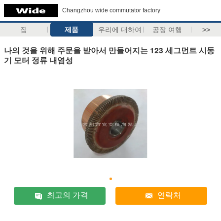
Changzhou wide commutator factory
집
제품
우리에 대하여
공장 여행
>>
나의 것을 위해 주문을 받아서 만들어지는 123 세그먼트 시동
기 모터 정류 내염성
최고의 가격
연락처