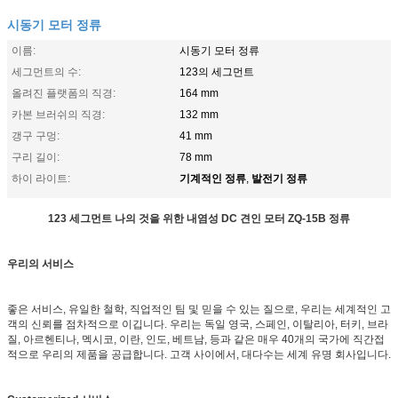
시동기 모터 정류
이름:
시동기 모터 정류
세그먼트의 수:
123의 세그먼트
올려진 플랫폼의 직경:
164 mm
카본 브러쉬의 직경:
132 mm
갱구 구멍:
41 mm
구리 길이:
78 mm
기계적인 정류
발전기 정류
하이 라이트:
,
123 세그먼트 나의 것을 위한 내염성 DC 견인 모터 ZQ-15B 정류
우리의 서비스
좋은 서비스, 유일한 철학, 직업적인 팀 및 믿을 수 있는 질으로, 우리는 세계적인 고
객의 신뢰를 점차적으로 이깁니다. 우리는 독일 영국, 스페인, 이탈리아, 터키, 브라
질, 아르헨티나, 멕시코, 이란, 인도, 베트남, 등과 같은 매우 40개의 국가에 직간접
적으로 우리의 제품을 공급합니다. 고객 사이에서, 대다수는 세계 유명 회사입니다.